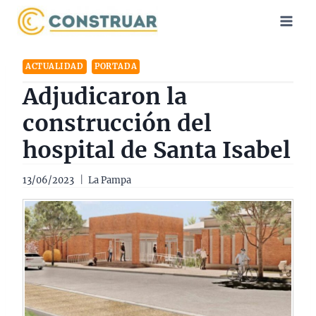
Saltar
al
contenido
ACTUALIDAD
PORTADA
Adjudicaron la
construcción del
hospital de Santa Isabel
13/06/2023
La Pampa