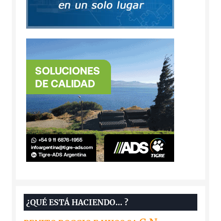
¿QUÉ ESTÁ HACIENDO… ?