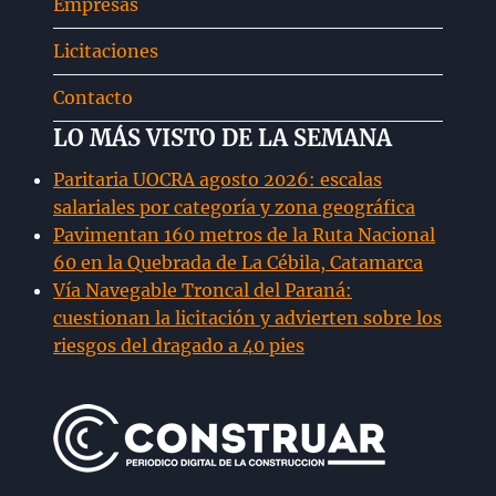
Empresas
hijo
Licitaciones
Contacto
LO MÁS VISTO DE LA SEMANA
Paritaria UOCRA agosto 2026: escalas
salariales por categoría y zona geográfica
Pavimentan 160 metros de la Ruta Nacional
60 en la Quebrada de La Cébila, Catamarca
Vía Navegable Troncal del Paraná:
cuestionan la licitación y advierten sobre los
riesgos del dragado a 40 pies