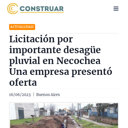
Saltar
al
contenido
ACTUALIDAD
Licitación por
importante desagüe
pluvial en Necochea
Una empresa presentó
oferta
16/06/2023
Buenos Aires