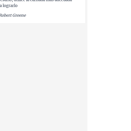
a lograrlo
Robert Greene