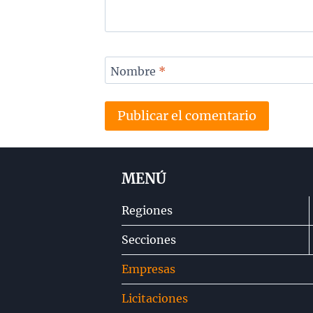
Nombre
*
MENÚ
Regiones
Secciones
Empresas
Licitaciones