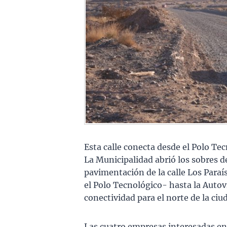
Esta calle conecta desde el Polo Tec
La Municipalidad abrió los sobres de 
pavimentación de la calle Los Paraí
el Polo Tecnológico- hasta la Autoví
conectividad para el norte de la ci
Las cuatro empresas interesadas e