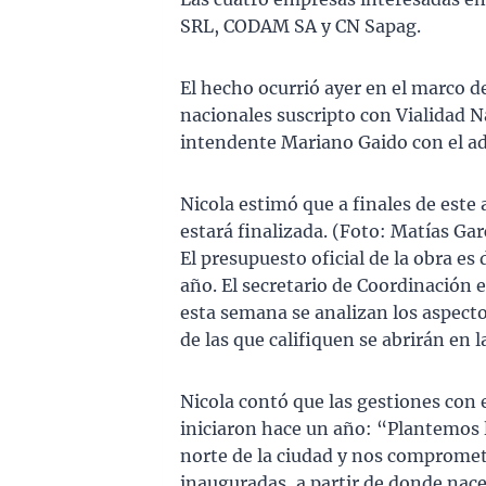
SRL, CODAM SA y CN Sapag.
El hecho ocurrió ayer en el marco d
nacionales suscripto con Vialidad N
intendente Mariano Gaido con el ad
Nicola estimó que a finales de este 
estará finalizada. (Foto: Matías Gar
El presupuesto oficial de la obra es 
año. El secretario de Coordinación e
esta semana se analizan los aspecto
de las que califiquen se abrirán en 
Nicola contó que las gestiones con 
iniciaron hace un año: “Plantemos l
norte de la ciudad y nos compromet
inauguradas, a partir de donde nace