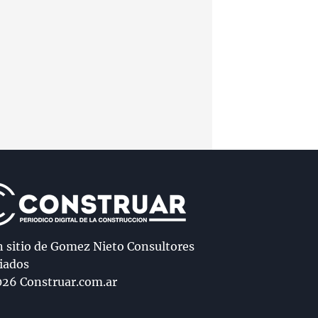
n sitio de Gomez Nieto Consultores
iados
26 Construar.com.ar