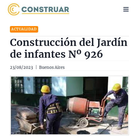
Saltar
al
contenido
ACTUALIDAD
Construcción del Jardín
de infantes Nº 926
23/08/2023
Buenos Aires