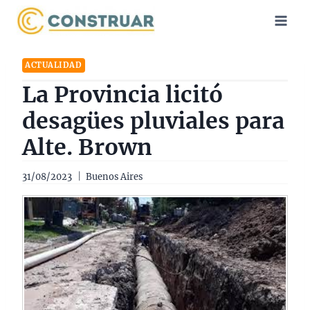
Saltar
al
contenido
ACTUALIDAD
La Provincia licitó
desagües pluviales para
Alte. Brown
31/08/2023
Buenos Aires