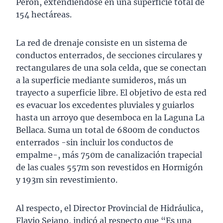
Perón, extendiéndose en una superficie total de
154 hectáreas.
La red de drenaje consiste en un sistema de
conductos enterrados, de secciones circulares y
rectangulares de una sola celda, que se conectan
a la superficie mediante sumideros, más un
trayecto a superficie libre. El objetivo de esta red
es evacuar los excedentes pluviales y guiarlos
hasta un arroyo que desemboca en la Laguna La
Bellaca. Suma un total de 6800m de conductos
enterrados -sin incluir los conductos de
empalme-, más 750m de canalización trapecial
de las cuales 557m son revestidos en Hormigón
y 193m sin revestimiento.
Al respecto, el Director Provincial de Hidráulica,
Flavio Seiano, indicó al respecto que “Es una