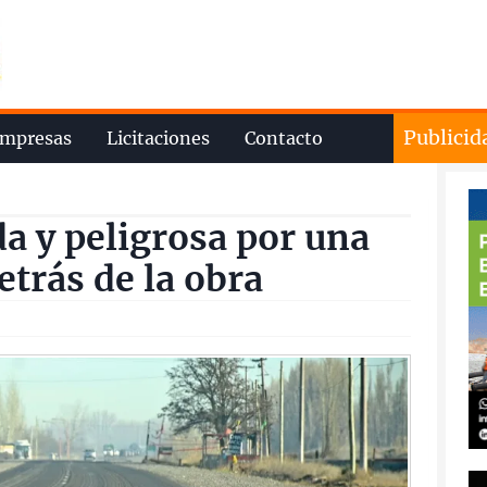
Publicid
mpresas
Licitaciones
Contacto
da y peligrosa por una
trás de la obra