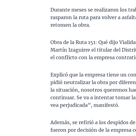
Durante meses se realizaron los tr
rasparon la ruta para volver a asfa
retomen la obra.
Obra de la Ruta 151: Qué dijo Vialid
Martín Izaguirre el titular del Dist
el conflicto con la empresa contrat
Explicó que la empresa tiene un con
pidió neutralizar la obra por difer
la situación, nosotros queremos hac
continuar. Se va a intentar tomar la
vea perjudicada”, manifestó.
Además, se refirió a los despidos d
fueron por decisión de la empresa c