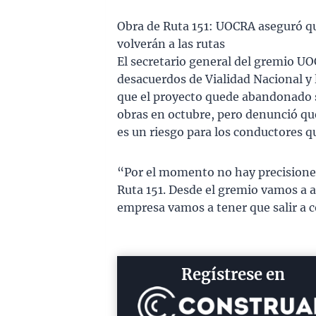
Obra de Ruta 151: UOCRA aseguró que
volverán a las rutas
El secretario general del gremio UO
desacuerdos de Vialidad Nacional y 
que el proyecto quede abandonado s
obras en octubre, pero denunció que
es un riesgo para los conductores qu
“Por el momento no hay precisiones 
Ruta 151. Desde el gremio vamos a ag
empresa vamos a tener que salir a co
Regístrese en