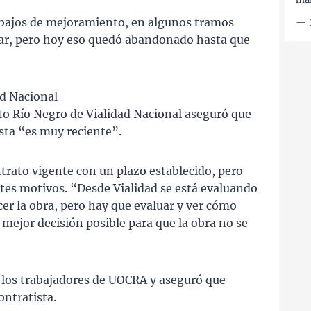
abajos de mejoramiento, en algunos tramos
—
ltar, pero hoy eso quedó abandonado hasta que
ad Nacional
rito Río Negro de Vialidad Nacional aseguró que
ista “es muy reciente”.
trato vigente con un plazo establecido, pero
entes motivos. “Desde Vialidad se está evaluando
er la obra, pero hay que evaluar y ver cómo
 mejor decisión posible para que la obra no se
e los trabajadores de UOCRA y aseguró que
ontratista.