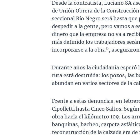
Desde la contratista, Luciano SA as
de Unión Obrera de la Construcción 
seccional Río Negro será hasta que
despedir a la gente, pero vamos a e
dinero que la empresa no va a recib
más definido los trabajadores serán
incorporarse a la obra”, aseguraron
Durante años la ciudadanía esperó l
ruta está destruida: los pozos, las
abundan en varios sectores de la ca
Frente a estas denuncias, en febrer
Cipolletti hasta Cinco Saltos. Según
obra hacia el kilómetro 109. Los ar
banquinas, bacheo, carpeta asfáltica
reconstrucción de la calzada era de