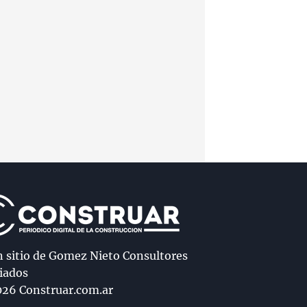
n sitio de Gomez Nieto Consultores
iados
26 Construar.com.ar