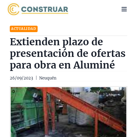
Saltar
al
contenido
ACTUALIDAD
Extienden plazo de
presentación de ofertas
para obra en Aluminé
26/09/2023
Neuquén