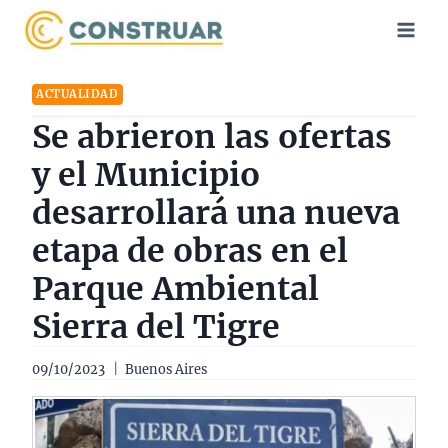
Saltar
al
contenido
ACTUALIDAD
Se abrieron las ofertas
y el Municipio
desarrollará una nueva
etapa de obras en el
Parque Ambiental
Sierra del Tigre
09/10/2023
Buenos Aires