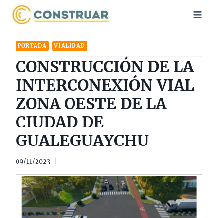
Saltar
al
contenido
PORTADA
VIALIDAD
CONSTRUCCIÓN DE LA
INTERCONEXIÓN VIAL
ZONA OESTE DE LA
CIUDAD DE
GUALEGUAYCHU
09/11/2023