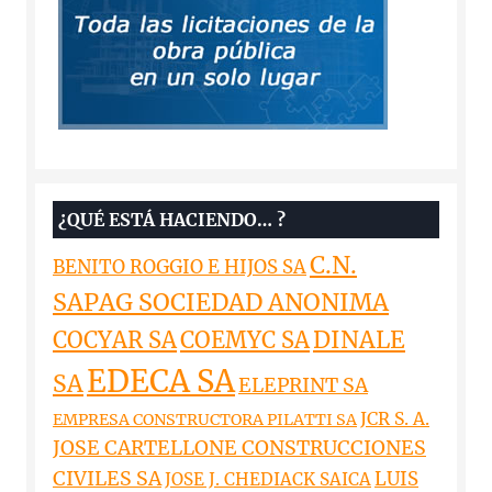
¿QUÉ ESTÁ HACIENDO… ?
C.N.
BENITO ROGGIO E HIJOS SA
SAPAG SOCIEDAD ANONIMA
DINALE
COCYAR SA
COEMYC SA
EDECA SA
SA
ELEPRINT SA
JCR S. A.
EMPRESA CONSTRUCTORA PILATTI SA
JOSE CARTELLONE CONSTRUCCIONES
CIVILES SA
LUIS
JOSE J. CHEDIACK SAICA