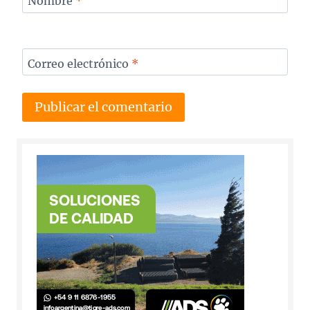
Nombre
*
Correo electrónico
*