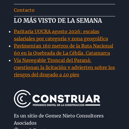
Contacto
LO MÁS VISTO DE LA SEMANA
Paritaria UOCRA agosto 2026: escalas
salariales por categoría y zona geográfica
Pavimentan 160 metros de la Ruta Nacional
60 en la Quebrada de La Cébila, Catamarca
Vía Navegable Troncal del Paraná:
cuestionan la licitación y advierten sobre los
riesgos del dragado a 40 pies
Es un sitio de Gomez Nieto Consultores
Asociados