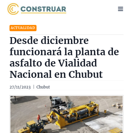
Saltar
al
contenido
ACTUALIDAD
Desde diciembre
funcionará la planta de
asfalto de Vialidad
Nacional en Chubut
27/11/2023
Chubut