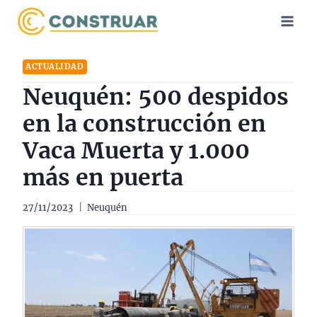
Saltar
al
contenido
ACTUALIDAD
Neuquén: 500 despidos
en la construcción en
Vaca Muerta y 1.000
más en puerta
27/11/2023
Neuquén