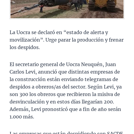
La Uocra se declaró en “estado de alerta y
movilización”. Urge parar la producción y frenar
los despidos.
El secretario general de Uocra Neuquén, Juan
Carlos Levi, anunció que distintas empresas de
la construcción están enviando telegramas de
despidos a obreros/as del sector. Según Levi, ya
son 300 los obreros que recibieron la misiva de
desvinculación y en estos días llegarían 200.
Además, Levi pronosticó que a fin de año serán
1.000 más.
Las empresas que están despidiendo son SACDE