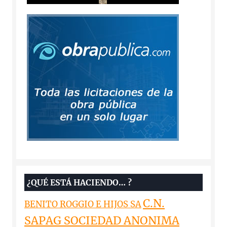
¿QUÉ ESTÁ HACIENDO… ?
C.N.
BENITO ROGGIO E HIJOS SA
SAPAG SOCIEDAD ANONIMA