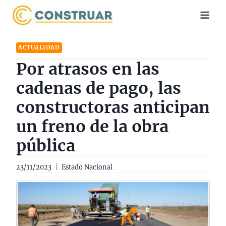
Saltar
al
contenido
ACTUALIDAD
Por atrasos en las
cadenas de pago, las
constructoras anticipan
un freno de la obra
pública
23/11/2023
Estado Nacional