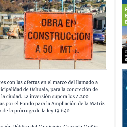
res con las ofertas en el marco del llamado a
nicipalidad de Ushuaia, para la concreción de
 la ciudad. La inversión supera los 4.200
as por el Fondo para la Ampliación de la Matriz
 de la prórroga de la ley 19.640.
ersión Pública del Municipio, Gabriela Muñiz