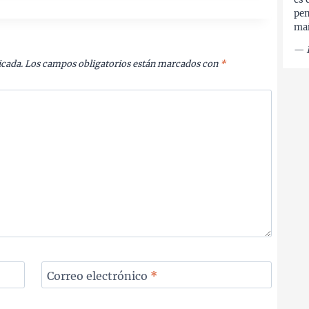
pen
ma
—
icada.
Los campos obligatorios están marcados con
*
Correo electrónico
*