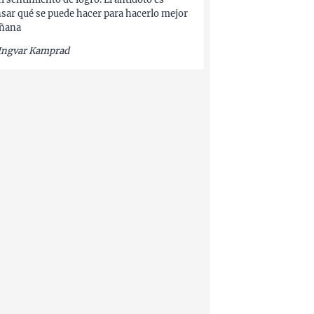
sar qué se puede hacer para hacerlo mejor
ñana
Ingvar Kamprad