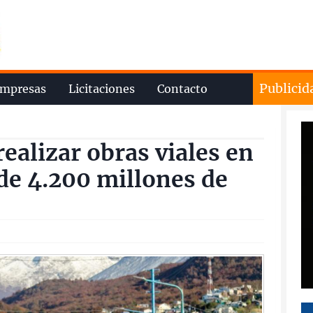
Publicid
mpresas
Licitaciones
Contacto
realizar obras viales en
de 4.200 millones de