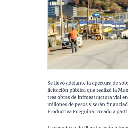
Se llevó adelante la apertura de sob
licitación pública que realizó la Mu
tres obras de infraestructura vial en
millones de pesos y serán financiad
Productiva Fueguina, creado a partir
La secretaria de Planificación e Inv