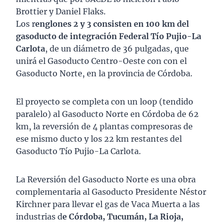
Brottier y Daniel Flaks.
Los r
englones 2 y 3 consisten en 100 km del
gasoducto de integración Federal Tío Pujio-La
Carlota
, de un diámetro de 36 pulgadas, que
unirá el Gasoducto Centro-Oeste con con el
Gasoducto Norte, en la provincia de Córdoba.
El proyecto se completa con un loop (tendido
paralelo) al Gasoducto Norte en Córdoba de 62
km, la reversión de 4 plantas compresoras de
ese mismo ducto y los 22 km restantes del
Gasoducto Tío Pujio-La Carlota.
La Reversión del Gasoducto Norte es una obra
complementaria al Gasoducto Presidente Néstor
Kirchner para llevar el gas de Vaca Muerta a las
industrias d
e Córdoba, Tucumán, La Rioja,