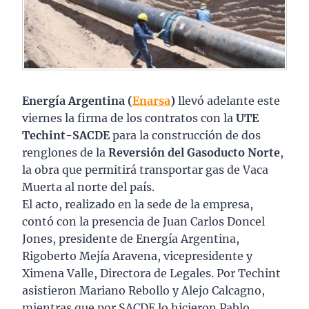
Energía Argentina (
Enarsa
)
llevó adelante este
viernes la firma de los contratos con la
UTE
Techint-SACDE
para la construcción de dos
renglones de la
Reversión del Gasoducto Norte
,
la obra que permitirá transportar gas de Vaca
Muerta al norte del país.
El acto, realizado en la sede de la empresa,
contó con la presencia de Juan Carlos Doncel
Jones, presidente de Energía Argentina,
Rigoberto Mejía Aravena, vicepresidente y
Ximena Valle, Directora de Legales. Por Techint
asistieron Mariano Rebollo y Alejo Calcagno,
mientras que por SACDE lo hicieron Pablo