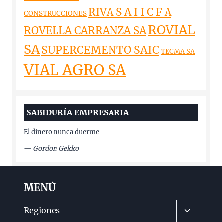
RIVA S A I I C F A
CONSTRUCCIONES
ROVIAL
ROVELLA CARRANZA SA
SA
SUPERCEMENTO SAIC
TECMA SA
VIAL AGRO SA
SABIDURÍA EMPRESARIA
El dinero nunca duerme
—
Gordon Gekko
MENÚ
Alternar
Regiones
menú