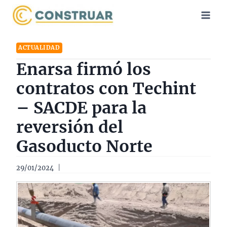
Saltar
al
contenido
ACTUALIDAD
Enarsa firmó los
contratos con Techint
– SACDE para la
reversión del
Gasoducto Norte
29/01/2024