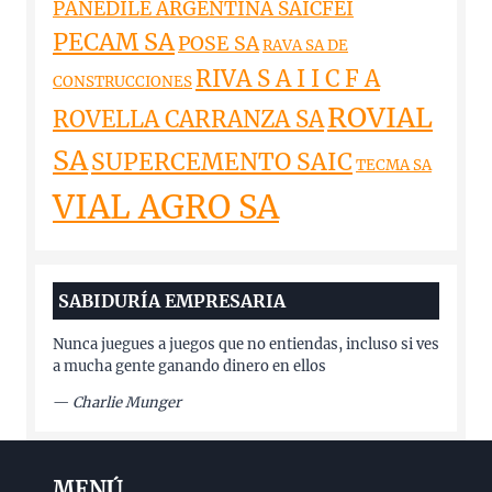
PANEDILE ARGENTINA SAICFEI
PECAM SA
POSE SA
RAVA SA DE
RIVA S A I I C F A
CONSTRUCCIONES
ROVIAL
ROVELLA CARRANZA SA
SA
SUPERCEMENTO SAIC
TECMA SA
VIAL AGRO SA
SABIDURÍA EMPRESARIA
Nunca juegues a juegos que no entiendas, incluso si ves
a mucha gente ganando dinero en ellos
—
Charlie Munger
MENÚ