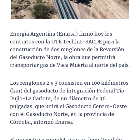
Energía Argentina (Enarsa) firmó hoy los
contratos con la UTE Techint-SACDE para la
construcción de dos renglones de la Reversión
del Gasoducto Norte, la obra que permitirá
transportar gas de Vaca Muerta al norte del país.
Los renglones 2 y 3 consisten en 100 kilómetros
(km) del gasoducto de integración Federal Tío
Pujio-La Carlota, de un diámetro de 36
pulgadas, que unirá el Gasoducto Centro-Oeste
con el Gasoducto Norte, en la provincia de
Córdoba, informó Enarsa.
El proyecto se completa con un loop (tendido