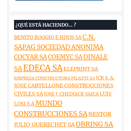
¿QUÉ ESTÁ HACIENDO… ?
C.N.
BENITO ROGGIO E HIJOS SA
SAPAG SOCIEDAD ANONIMA
DINALE
COCYAR SA
COEMYC SA
EDECA SA
SA
ELEPRINT SA
JCR S. A.
EMPRESA CONSTRUCTORA PILATTI SA
JOSE CARTELLONE CONSTRUCCIONES
CIVILES SA
LUIS
JOSE J. CHEDIACK SAICA
MUNDO
LOSI S A
CONSTRUCCIONES SA
NESTOR
OBRING SA
JULIO GUERECHET SA