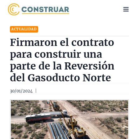
Saltar
al
contenido
ACTUALIDAD
Firmaron el contrato
para construir una
parte de la Reversión
del Gasoducto Norte
30/01/2024