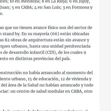
ntes; 10 en Mendoza; 8 en La Rioja; 6 en Jujuy,
Juan; 5 en CABA; 4 en San Luis; 3 en Formosa y
o.
ras que no tienen avance físico son del sector de
n stand by. En su mayoría (66) están ubicadas
as 82 obras de arquitectura están sin avance y
rques urbanos, hasta una unidad penitenciaria
 de desarrollo infantil (CDI), de los cuales 9
esto en distintas provincias del país.
 construcción no había arrancado al momento del
ento urbano, 15 de educación, 12 de vivienda y
3 del área de la Salud no habían arrancado y todo
anciar: un centro de salud modular en CABA, otro