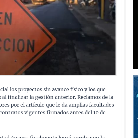
ial los proyectos sin avance físico y los que
 al finalizar la gestión anterior. Reclamos de la
res por el artículo que le da amplias facultades
r contratos vigentes firmados antes del 10 de
rtad Avanza finalmente logró aprobar en la