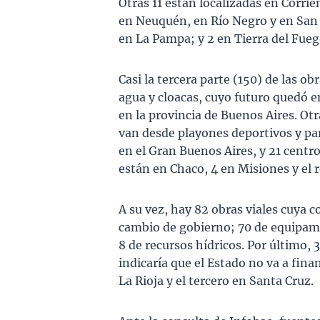
Otras 11 están localizadas en Corrie
en Neuquén, en Río Negro y en San 
en La Pampa; y 2 en Tierra del Fueg
Casi la tercera parte (150) de las ob
agua y cloacas, cuyo futuro quedó e
en la provincia de Buenos Aires. Otr
van desde playones deportivos y pa
en el Gran Buenos Aires, y 21 centros
están en Chaco, 4 en Misiones y el r
A su vez, hay 82 obras viales cuya
cambio de gobierno; 70 de equipami
8 de recursos hídricos. Por último, 
indicaría que el Estado no va a fin
La Rioja y el tercero en Santa Cruz.