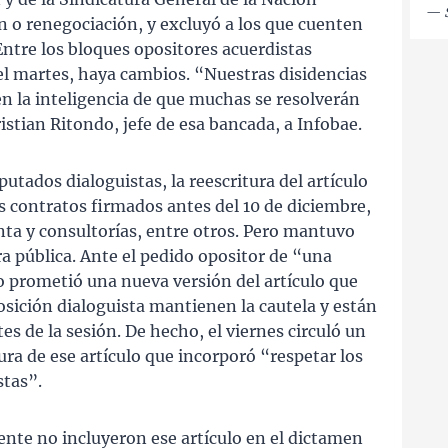
—
ón o renegociación, y excluyó a los que cuenten
ntre los bloques opositores acuerdistas
del martes, haya cambios. “Nuestras disidencias
en la inteligencia de que muchas se resolverán
Cristian Ritondo, jefe de esa bancada, a Infobae.
putados dialoguistas, la reescritura del artículo
los contratos firmados antes del 10 de diciembre,
a y consultorías, entre otros. Pero mantuvo
ra pública. Ante el pedido opositor de “una
o prometió una nueva versión del artículo que
osición dialoguista mantienen la cautela y están
es de la sesión. De hecho, el viernes circuló un
ura de ese artículo que incorporó “respetar los
stas”.
mente no incluyeron ese artículo en el dictamen