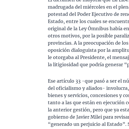
madrugada del miércoles en el plen
potestad del Poder Ejecutivo de ren
Estado, entre los cuales se encuentra
original de la Ley Ómnibus había e
otros motivos, por la posible parali
provincias. A la preocupación de lo
oposición dialoguista por la amplitu
le otorgaba al Presidente, el mensa
la litigiosidad que podría generar “
Ese artículo 33 -que pasó a ser el 
del oficialismo y aliados- involucra
bienes y servicios, concesiones y co
tanto a las que están en ejecución c
la anterior gestión, pero que ya est
gobierno de Javier Milei para revisa
“generado un perjuicio al Estado”. 