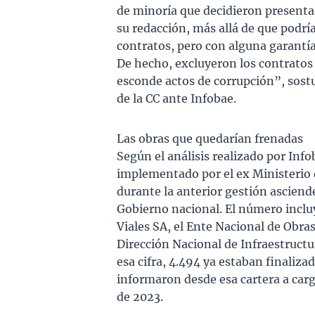
de minoría que decidieron presenta
su redacción, más allá de que podrí
contratos, pero con alguna garantía
De hecho, excluyeron los contratos
esconde actos de corrupción”, sost
de la CC ante Infobae.
Las obras que quedarían frenadas
Según el análisis realizado por Inf
implementado por el ex Ministerio d
durante la anterior gestión asciende
Gobierno nacional. El número incluy
Viales SA, el Ente Nacional de Obr
Dirección Nacional de Infraestructu
esa cifra, 4.494 ya estaban finaliza
informaron desde esa cartera a carg
de 2023.