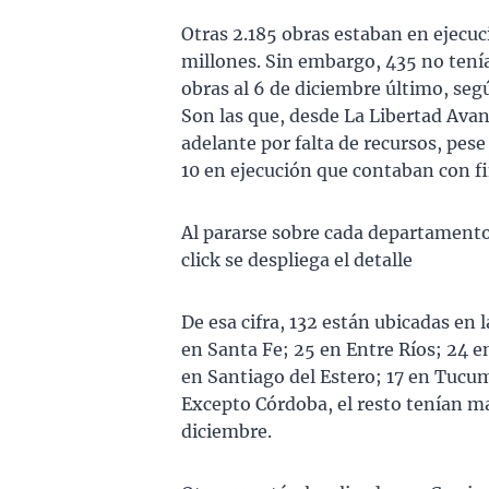
Otras 2.185 obras estaban en ejecuc
millones. Sin embargo, 435 no tení
obras al 6 de diciembre último, segú
Son las que, desde La Libertad Avan
adelante por falta de recursos, pese
10 en ejecución que contaban con f
Al pararse sobre cada departamento,
click se despliega el detalle
De esa cifra, 132 están ubicadas en 
en Santa Fe; 25 en Entre Ríos; 24 e
en Santiago del Estero; 17 en Tucum
Excepto Córdoba, el resto tenían ma
diciembre.