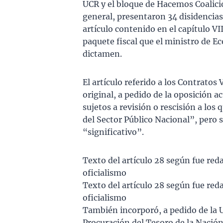
UCR y el bloque de Hacemos Coalic
general, presentaron 34 disidencias p
artículo contenido en el capítulo VI
paquete fiscal que el ministro de E
dictamen.
El artículo referido a los Contratos
original, a pedido de la oposición ac
sujetos a revisión o rescisión a los
del Sector Público Nacional”, pero 
“significativo”.
Texto del artículo 28 según fue red
oficialismo
Texto del artículo 28 según fue red
oficialismo
También incorporó, a pedido de la U
Procuración del Tesoro de la Nación