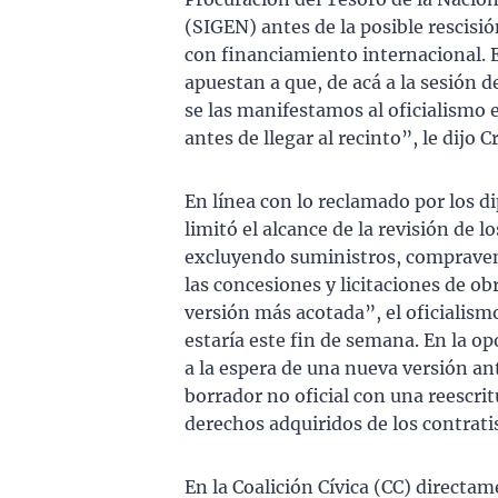
(SIGEN) antes de la posible rescisi
con financiamiento internacional. E
apuestan a que, de acá a la sesión 
se las manifestamos al oficialismo 
antes de llegar al recinto”, le dijo 
En línea con lo reclamado por los di
limitó el alcance de la revisión de 
excluyendo suministros, compravent
las concesiones y licitaciones de ob
versión más acotada”, el oficialism
estaría este fin de semana. En la op
a la espera de una nueva versión ant
borrador no oficial con una reescrit
derechos adquiridos de los contrati
En la Coalición Cívica (CC) directa