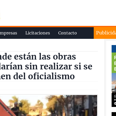
Publicid
mpresas
Licitaciones
Contacto
de están las obras
rían sin realizar si se
en del oficialismo