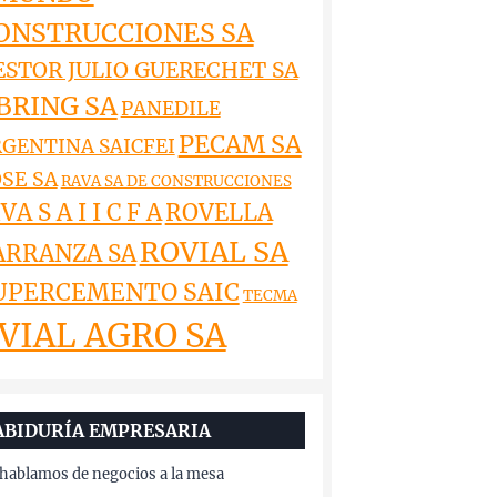
ONSTRUCCIONES SA
ESTOR JULIO GUERECHET SA
BRING SA
PANEDILE
PECAM SA
GENTINA SAICFEI
SE SA
RAVA SA DE CONSTRUCCIONES
VA S A I I C F A
ROVELLA
ROVIAL SA
ARRANZA SA
UPERCEMENTO SAIC
TECMA
VIAL AGRO SA
ABIDURÍA EMPRESARIA
hablamos de negocios a la mesa