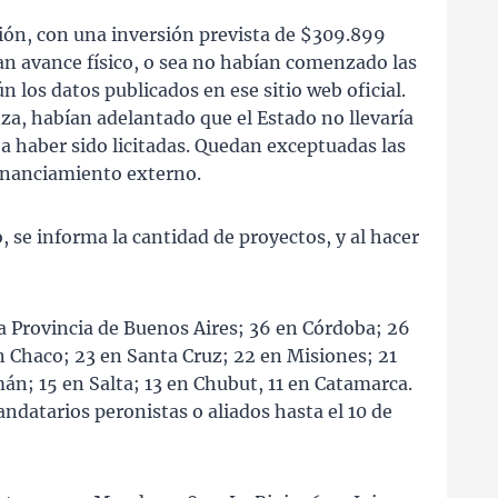
ión, con una inversión prevista de $309.899
an avance físico, o sea no habían comenzado las
n los datos publicados en ese sitio web oficial.
za, habían adelantado que el Estado no llevaría
 a haber sido licitadas. Quedan exceptuadas las
inanciamiento externo.
 se informa la cantidad de proyectos, y al hacer
la Provincia de Buenos Aires; 36 en Córdoba; 26
n Chaco; 23 en Santa Cruz; 22 en Misiones; 21
án; 15 en Salta; 13 en Chubut, 11 en Catamarca.
ndatarios peronistas o aliados hasta el 10 de