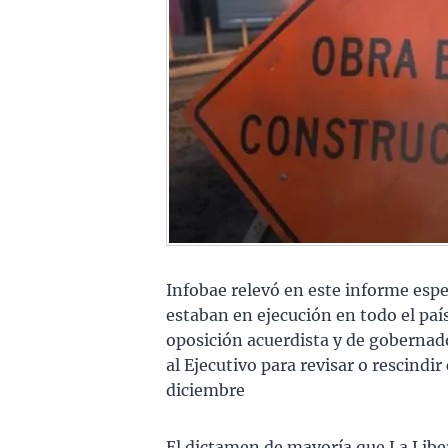
Infobae relevó en este informe espec
estaban en ejecución en todo el país
oposición acuerdista y de gobernado
al Ejecutivo para revisar o rescindi
diciembre
El dictamen de mayoría que La Libe