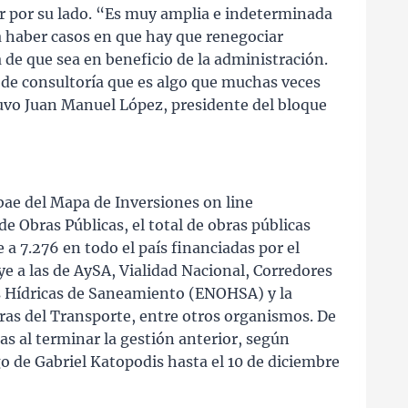
r por su lado. “Es muy amplia e indeterminada
a haber casos en que hay que renegociar
 de que sea en beneficio de la administración.
 de consultoría que es algo que muchas veces
uvo Juan Manuel López, presidente del bloque
obae del Mapa de Inversiones on line
e Obras Públicas, el total de obras públicas
 a 7.276 en todo el país financiadas por el
e a las de AySA, Vialidad Nacional, Corredores
as Hídricas de Saneamiento (ENOHSA) y la
ras del Transporte, entre otros organismos. De
das al terminar la gestión anterior, según
o de Gabriel Katopodis hasta el 10 de diciembre