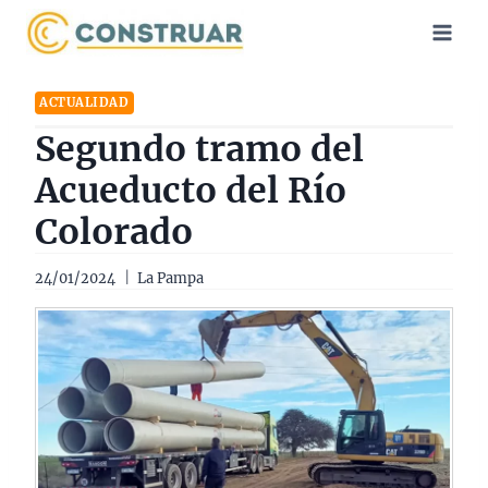
Saltar
al
contenido
ACTUALIDAD
Segundo tramo del
Acueducto del Río
Colorado
24/01/2024
La Pampa