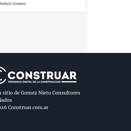
Robert Greene
n sitio de Gomez Nieto Consultores
iados
26 Construar.com.ar