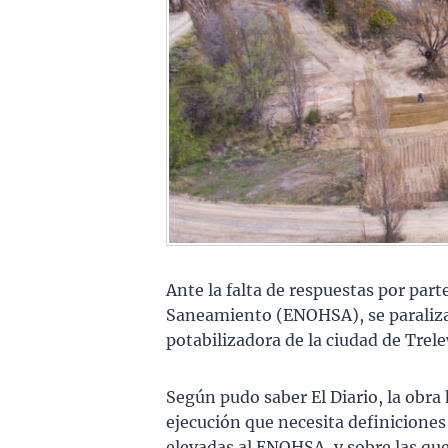
Ante la falta de respuestas por part
Saneamiento (ENOHSA), se paraliza 
potabilizadora de la ciudad de Trele
Según pudo saber El Diario, la obra
ejecución que necesita definiciones
elevadas al ENOHSA, y sobre las que