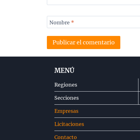
Nombre
*
MENÚ
Regiones
Secciones
Empresas
Licitaciones
Contacto