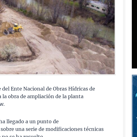
e del Ente Nacional de Obras Hídricas de
la obra de ampliación de la planta
w.
 ha llegado a un punto de
 sobre una serie de modificaciones técnicas
 no se ha resuelto.