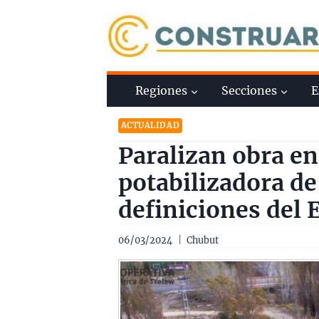
Saltar
al
contenido
Regiones
Secciones
E
ACTUALIDAD
Paralizan obra en
potabilizadora de
definiciones del
06/03/2024
Chubut