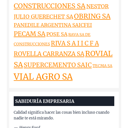
CONSTRUCCIONES SA
NESTOR
OBRING SA
JULIO GUERECHET SA
PANEDILE ARGENTINA SAICFEI
PECAM SA
POSE SA
RAVA SA DE
RIVA S A I I C F A
CONSTRUCCIONES
ROVIAL
ROVELLA CARRANZA SA
SA
SUPERCEMENTO SAIC
TECMA SA
VIAL AGRO SA
SABIDURÍA EMPRESARIA
Calidad significa hacer las cosas bien incluso cuando
nadie te está mirando.
—
Henry Ford