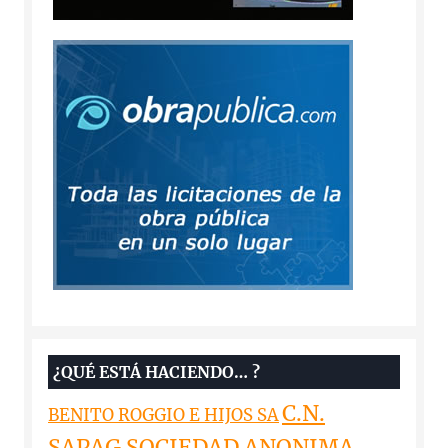
¿QUÉ ESTÁ HACIENDO… ?
C.N.
BENITO ROGGIO E HIJOS SA
SAPAG SOCIEDAD ANONIMA