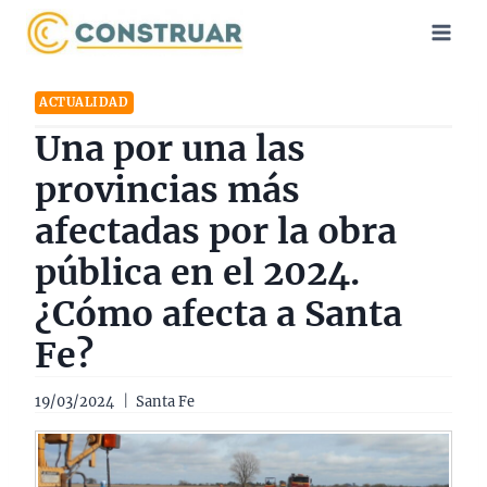
Saltar
al
contenido
ACTUALIDAD
Una por una las
provincias más
afectadas por la obra
pública en el 2024.
¿Cómo afecta a Santa
Fe?
19/03/2024
Santa Fe