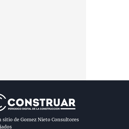
n sitio de Gomez Nieto Consultores
iados