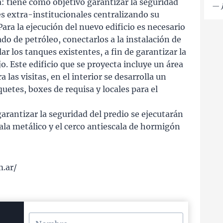
a: tiene como objetivo garantizar la seguridad
—
es extra-institucionales centralizando su
ra la ejecución del nuevo edificio es necesario
do de petróleo, conectarlos a la instalación de
r los tanques existentes, a fin de garantizar la
o. Este edificio que se proyecta incluye un área
 las visitas, en el interior se desarrolla un
uetes, boxes de requisa y locales para el
arantizar la seguridad del predio se ejecutarán
cala metálico y el cerco antiescala de hormigón
m.ar/