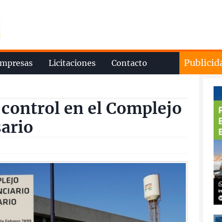
Publicid
mpresas
Licitaciones
Contacto
 control en el Complejo
sario