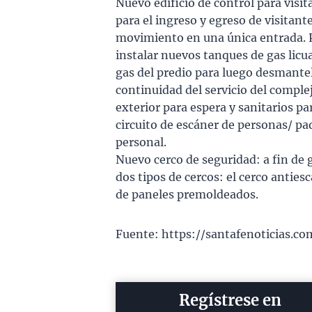
Nuevo edificio de control para visit
para el ingreso y egreso de visitant
movimiento en una única entrada. Pa
instalar nuevos tanques de gas licua
gas del predio para luego desmantela
continuidad del servicio del complej
exterior para espera y sanitarios para
circuito de escáner de personas/ paq
personal.
Nuevo cerco de seguridad: a fin de g
dos tipos de cercos: el cerco anties
de paneles premoldeados.
Fuente: https://santafenoticias.co
Regístrese en