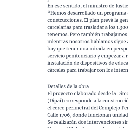
En ese sentido, el ministro de Justi
“Hemos desarrollado un programa de
construcciones. El plan prevé la ge
carcelarias para trasladar a los 1.
tenemos. Pero también trabajamos e
mientras nosotros hablamos sigue a
hay que tener una mirada en persp
servicio penitenciario y empezar a r
instalación de dispositivos de educac
cárceles para trabajar con los inter
Detalles de la obra
El proyecto elaborado desde la Dire
(Dipai) corresponde a la construcció
el cerco perimetral del Complejo Pe
Calle 1706, donde funcionan unidade
Se realizarán dos intervenciones s