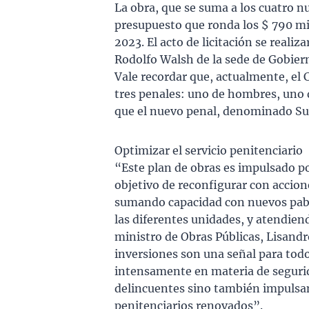
La obra, que se suma a los cuatro nu
presupuesto que ronda los $ 790 mil
2023. El acto de licitación se realiza
Rodolfo Walsh de la sede de Gobiern
Vale recordar que, actualmente, el 
tres penales: uno de hombres, uno d
que el nuevo penal, denominado Sub
Optimizar el servicio penitenciario
“Este plan de obras es impulsado p
objetivo de reconfigurar con accione
sumando capacidad con nuevos pabel
las diferentes unidades, y atendien
ministro de Obras Públicas, Lisandr
inversiones son una señal para tod
intensamente en materia de segurid
delincuentes sino también impulsa
penitenciarios renovados”.