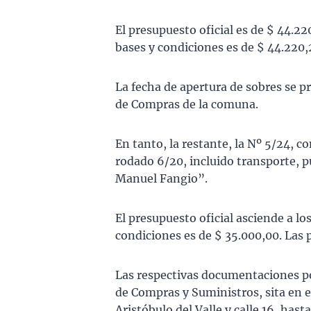
El presupuesto oficial es de $ 44.22
bases y condiciones es de $ 44.220,
La fecha de apertura de sobres se pro
de Compras de la comuna.
En tanto, la restante, la Nº 5/24, 
rodado 6/20, incluido transporte, 
Manuel Fangio”.
El presupuesto oficial asciende a los
condiciones es de $ 35.000,00. Las 
Las respectivas documentaciones po
de Compras y Suministros, sita en e
Aristóbulo del Valle y calle 16, hast