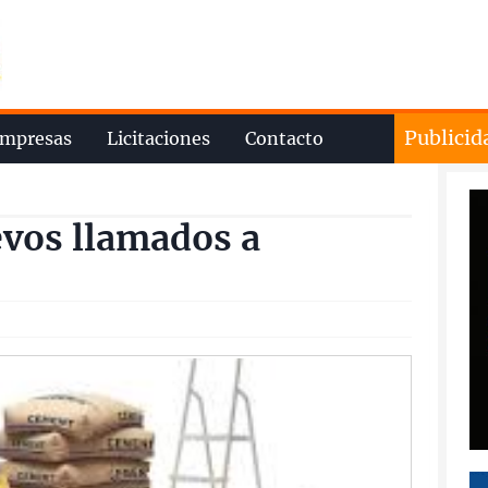
Publicid
mpresas
Licitaciones
Contacto
evos llamados a