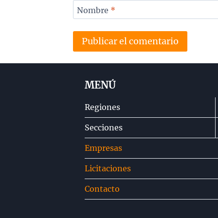
Nombre
*
MENÚ
Regiones
Secciones
Empresas
Licitaciones
Contacto