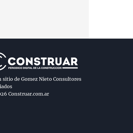
n sitio de Gomez Nieto Consultores
iados
26 Construar.com.ar