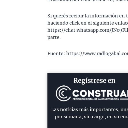
Si querés recibir la información e
haciendo click en el siguiente enlac
https://chat.whatsapp.com/JNc9Fl
parte.
Fuente: https://www.radiogabal.co
Regístrese en
Las noticias más importantes, un
por semana, sin cargo, en su ema