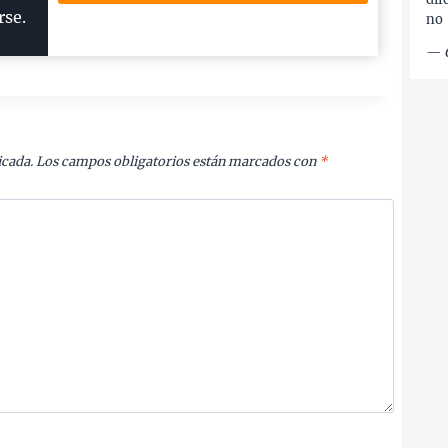
rse.
no
—
icada.
Los campos obligatorios están marcados con
*