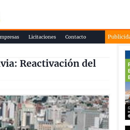
Publicid
mpresas
Licitaciones
Contacto
ia: Reactivación del