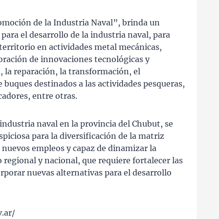
omoción de la Industria Naval”, brinda un
ara el desarrollo de la industria naval, para
l territorio en actividades metal mecánicas,
oración de innovaciones tecnológicas y
, la reparación, la transformación, el
 buques destinados a las actividades pesqueras,
cadores, entre otras.
industria naval en la provincia del Chubut, se
iciosa para la diversificación de la matriz
 nuevos empleos y capaz de dinamizar la
regional y nacional, que requiere fortalecer las
rporar nuevas alternativas para el desarrollo
.ar/