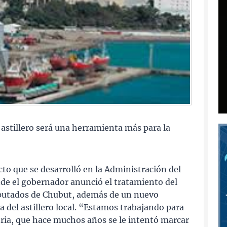
 astillero será una herramienta más para la
cto que se desarrolló en la Administración del
de el gobernador anunció el tratamiento del
iputados de Chubut, además de un nuevo
ra del astillero local. “Estamos trabajando para
tria, que hace muchos años se le intentó marcar