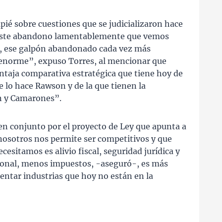
ié sobre cuestiones que se judicializaron hace
este abandono lamentablemente que vemos
, ese galpón abandonado cada vez más
 enorme”, expuso Torres, al mencionar que
taja comparativa estratégica que tiene hoy de
 lo hace Rawson y de la que tienen la
 y Camarones”.
 en conjunto por el proyecto de Ley que apunta a
 nosotros nos permite ser competitivos y que
ecesitamos es alivio fiscal, seguridad jurídica y
ional, menos impuestos, -aseguró-, es más
mentar industrias que hoy no están en la