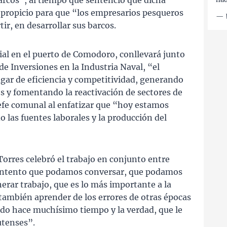
barcos”, al tiempo que sentenció que dicha
 propicio para que “los empresarios pesqueros
—
ir, en desarrollar sus barcos.
cial en el puerto de Comodoro, conllevará junto
de Inversiones en la Industria Naval, “el
gar de eficiencia y competitividad, generando
s y fomentando la reactivación de sectores de
 jefe comunal al enfatizar que “hoy estamos
as fuentes laborales y la producción del
Torres celebró el trabajo en conjunto entre
ontento que podamos conversar, que podamos
ar trabajo, que es lo más importante a la
ambién aprender de los errores de otras épocas
ado hace muchísimo tiempo y la verdad, que le
utenses”.