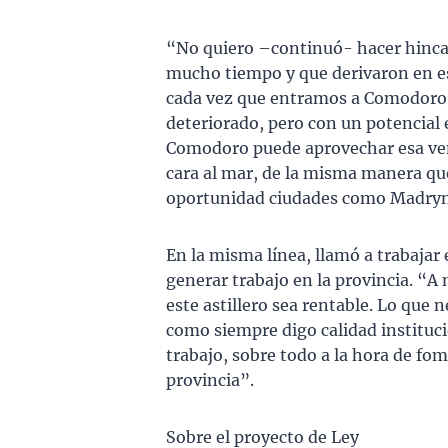
“No quiero –continuó- hacer hincap
mucho tiempo y que derivaron en 
cada vez que entramos a Comodoro
deteriorado, pero con un potencial
Comodoro puede aprovechar esa ven
cara al mar, de la misma manera que
oportunidad ciudades como Madryn
En la misma línea, llamó a trabajar
generar trabajo en la provincia. “A
este astillero sea rentable. Lo que n
como siempre digo calidad instituc
trabajo, sobre todo a la hora de fo
provincia”.
Sobre el proyecto de Ley