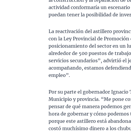
la construcción y la reparación de 
actividad conformaría un escenario
puedan tener la posibilidad de invert
La reactivación del astillero provin
con la Ley Provincial de Promoción 
posicionamiento del sector en un lu
alrededor de 500 puestos de trabajo
servicios secundarios”, advirtió el
acompañando, estamos defendiendo l
empleo”.
Por su parte el gobernador Ignacio 
Municipio y provincia. “Me pone c
pensar de qué manera podemos gener
hora de gobernar y cómo podemos t
porque este astillero está abandon
costó muchísimo dinero a los chub