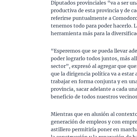
Diputados provinciales “va a ser un
productiva de esta provincia y de ca
referirse puntualmente a Comodoro
tenemos todo para poder hacerlo. La
herramienta más para la diversifica
“Esperemos que se pueda llevar ade
poder lograrlo todos juntos, más al
sector”, expresó al agregar que qu
que la dirigencia política va a estar
trabajar en forma conjunta y en una
provincia, sacar adelante a cada una
beneficio de todos nuestros vecinos
Mientras que en alusión al contexto 
generación de empleos y con empresa
astillero permitiría poner en march