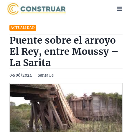
Saltar
al
contenido
ACTUALIDAD
Puente sobre el arroyo
El Rey, entre Moussy –
La Sarita
03/06/2024
Santa Fe