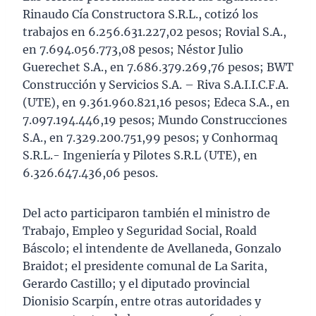
Rinaudo Cía Constructora S.R.L., cotizó los
trabajos en 6.256.631.227,02 pesos; Rovial S.A.,
en 7.694.056.773,08 pesos; Néstor Julio
Guerechet S.A., en 7.686.379.269,76 pesos; BWT
Construcción y Servicios S.A. – Riva S.A.I.I.C.F.A.
(UTE), en 9.361.960.821,16 pesos; Edeca S.A., en
7.097.194.446,19 pesos; Mundo Construcciones
S.A., en 7.329.200.751,99 pesos; y Conhormaq
S.R.L.- Ingeniería y Pilotes S.R.L (UTE), en
6.326.647.436,06 pesos.
Del acto participaron también el ministro de
Trabajo, Empleo y Seguridad Social, Roald
Báscolo; el intendente de Avellaneda, Gonzalo
Braidot; el presidente comunal de La Sarita,
Gerardo Castillo; y el diputado provincial
Dionisio Scarpín, entre otras autoridades y