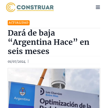
Saltar
al
contenido
ACTUALIDAD
Dará de baja
“Argentina Hace” en
seis meses
01/07/2024