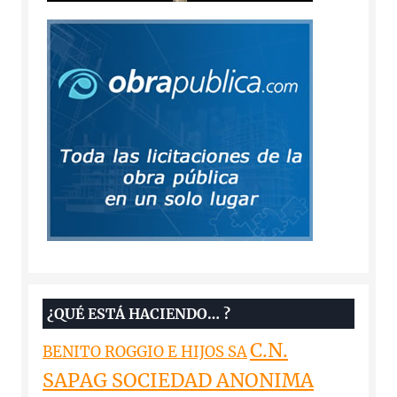
¿QUÉ ESTÁ HACIENDO… ?
C.N.
BENITO ROGGIO E HIJOS SA
SAPAG SOCIEDAD ANONIMA