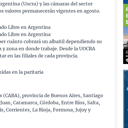
Argentina (Uocra) y las cámaras del sector
los valores permanecerán vigentes en agosto.
ado Libre en Argentina
ado Libre en Argentina
saber cuánto cobrará un albañil dependiendo su
ia y zona en donde trabaje. Desde la UOCRA
 en las filiales de cada provincia.
idas en la paritaria
 (CABA), provincia de Buenos Aires, Santiago
Juan, Catamarca, Córdoba, Entre Ríos, Salta,
, Corrientes, La Rioja, Formosa, Jujuy y