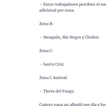
– Estos trabajadores perciben el su
adicional por zona.
Zona B:
– Neuquén, Río Negro y Chubut.
Zona C:
– Santa Cruz.
Zona C Austral:
– Tierra del Fuego.
Cuánto gana un albañil por día y ho