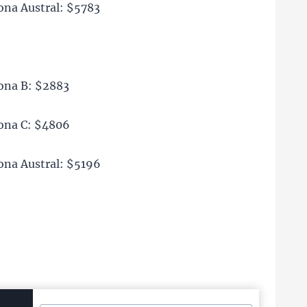
zona Austral: $5783
zona B: $2883
zona C: $4806
zona Austral: $5196