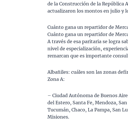
de la Construcción de la República 
actualizaron los montos en julio y 
Cuánto gana un repartidor de Merc
Cuánto gana un repartidor de Merc
A través de esa paritaria se logra 
nivel de especialización, experienc
remarcan que es importante consultar
Albañiles: cuáles son las zonas defin
Zona A:
– Ciudad Autónoma de Buenos Aires
del Estero, Santa Fe, Mendoza, San 
Tucumán, Chaco, La Pampa, San Luis
Misiones.