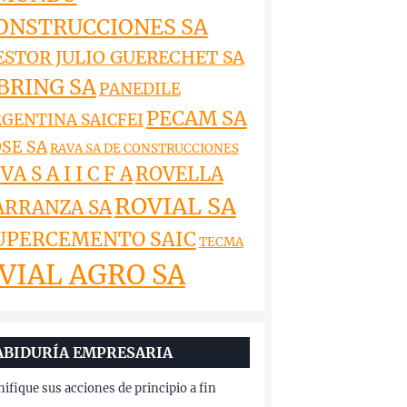
ONSTRUCCIONES SA
ESTOR JULIO GUERECHET SA
BRING SA
PANEDILE
PECAM SA
GENTINA SAICFEI
SE SA
RAVA SA DE CONSTRUCCIONES
VA S A I I C F A
ROVELLA
ROVIAL SA
ARRANZA SA
UPERCEMENTO SAIC
TECMA
VIAL AGRO SA
ABIDURÍA EMPRESARIA
nifique sus acciones de principio a fin