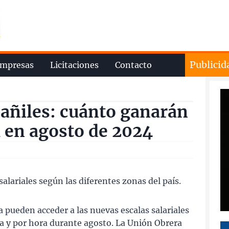
Publicid
mpresas
Licitaciones
Contacto
añiles: cuánto ganarán
a en agosto de 2024
salariales según las diferentes zonas del país.
 pueden acceder a las nuevas escalas salariales
a y por hora durante agosto. La Unión Obrera