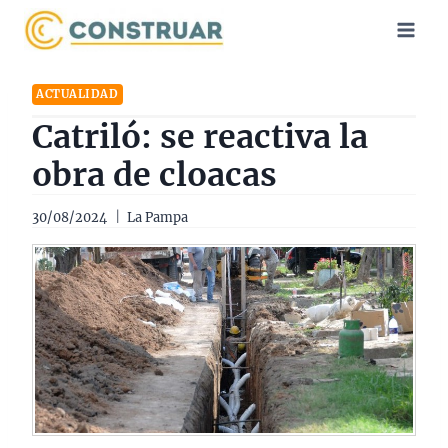
Saltar
al
contenido
ACTUALIDAD
Catriló: se reactiva la
obra de cloacas
30/08/2024
La Pampa