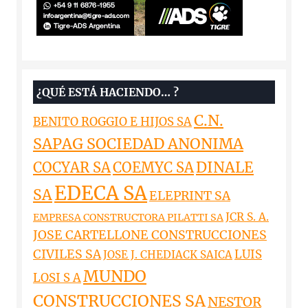
¿QUÉ ESTÁ HACIENDO… ?
C.N.
BENITO ROGGIO E HIJOS SA
SAPAG SOCIEDAD ANONIMA
DINALE
COCYAR SA
COEMYC SA
EDECA SA
SA
ELEPRINT SA
JCR S. A.
EMPRESA CONSTRUCTORA PILATTI SA
JOSE CARTELLONE CONSTRUCCIONES
CIVILES SA
LUIS
JOSE J. CHEDIACK SAICA
MUNDO
LOSI S A
CONSTRUCCIONES SA
NESTOR