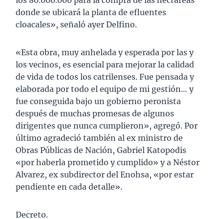
los 80.000.000 para la compra de las hectáreas
donde se ubicará la planta de efluentes
cloacales», señaló ayer Delfino.
«Esta obra, muy anhelada y esperada por las y
los vecinos, es esencial para mejorar la calidad
de vida de todos los catrilenses. Fue pensada y
elaborada por todo el equipo de mi gestión… y
fue conseguida bajo un gobierno peronista
después de muchas promesas de algunos
dirigentes que nunca cumplieron», agregó. Por
último agradeció también al ex ministro de
Obras Públicas de Nación, Gabriel Katopodis
«por haberla prometido y cumplido» y a Néstor
Alvarez, ex subdirector del Enohsa, «por estar
pendiente en cada detalle».
Decreto.