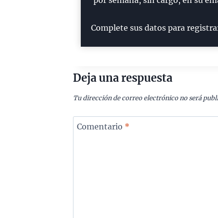
por semana, sin cargo, en su ema
Complete sus datos para registra
Deja una respuesta
Tu dirección de correo electrónico no será publ
Comentario
*