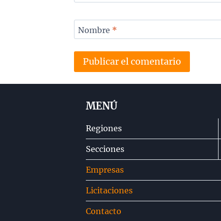
Nombre
*
MENÚ
Regiones
Secciones
Empresas
Licitaciones
Contacto