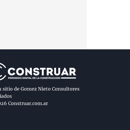
n sitio de Gomez Nieto Consultores
iados
26 Construar.com.ar