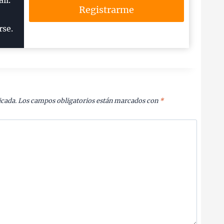
il.
Registrarme
rse.
icada.
Los campos obligatorios están marcados con
*