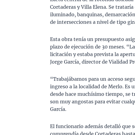
Cortaderas y Villa Elena. Se tratarí
iluminado, banquinas, demarcación h
de intersecciones a nivel de tipo gir
Esta obra tenía un presupuesto asi
plazo de ejecución de 30 meses. “L
licitación y estaba prevista la apert
Jorge García, director de Vialidad Pr
“Trabajábamos para un acceso seguro
ingreso a la localidad de Merlo. Es
desde hace muchísimo tiempo, se tr
son muy angostas para evitar cualqu
García.
El funcionario además detalló que 
comprendía desde Cortaderas hasta