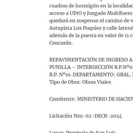
cuadras de hormigón en la localidad
acceso a UPrO y Juzgado Multifuero
quedará en suspenso el camino de vi
Autopista Los Puquios y calle latera
además de la puesta en valor de 11 
Concarán.
REPAVIMENTACIÓN DE INGRESO A 
PUNILLA – INTERSECCIÓN R.P.Nº01 
R.P. Nº10. DEPARTAMENTO: GRAL.
Tipo de Obra: Obras Viales
Comitente: MINISTERIO DE HACI
Licitación Nro: 02-DECR-2024
Lugar: Provincia de San Luis