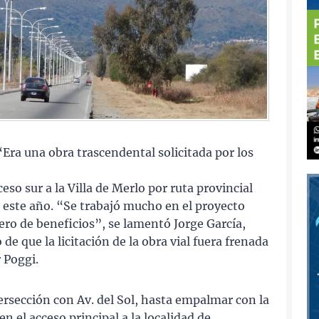
“Era una obra trascendental solicitada por los
eso sur a la Villa de Merlo por ruta provincial
ra este año. “Se trabajó mucho en el proyecto
ero de beneficios”, se lamentó Jorge García,
 de que la licitación de la obra vial fuera frenada
r Poggi.
rsección con Av. del Sol, hasta empalmar con la
en el acceso principal a la localidad de