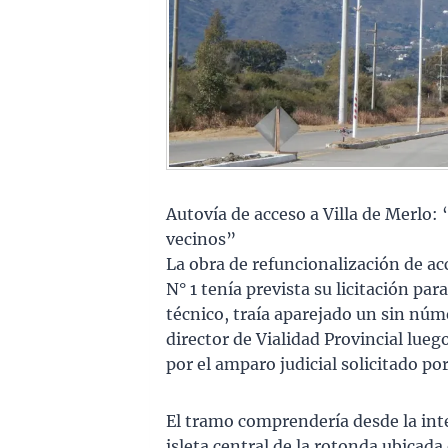
Autovía de acceso a Villa de Merlo: 
vecinos”
La obra de refuncionalización de acc
N° 1 tenía prevista su licitación pa
técnico, traía aparejado un sin núm
director de Vialidad Provincial luego
por el amparo judicial solicitado po
El tramo comprendería desde la inte
isleta central de la rotonda ubicada 