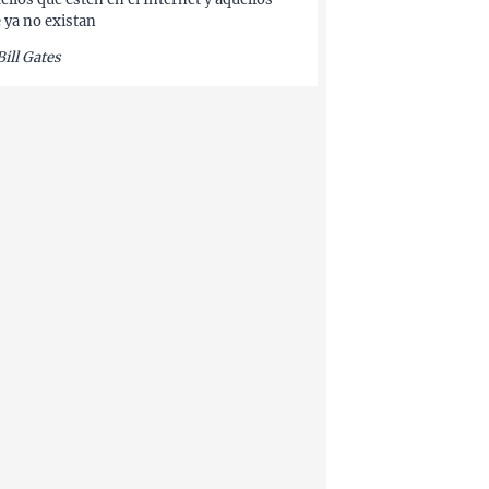
 ya no existan
Bill Gates