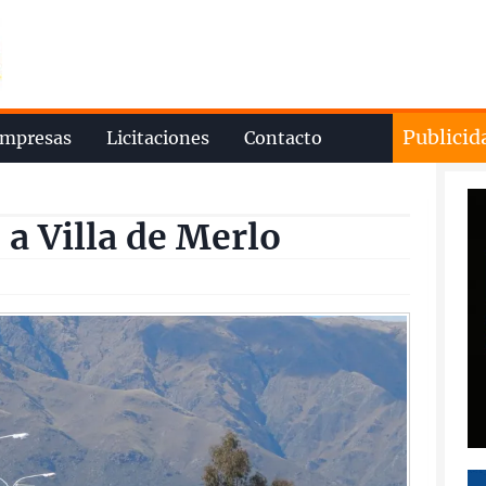
Publicid
mpresas
Licitaciones
Contacto
 a Villa de Merlo