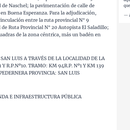
 de Naschel; la pavimentación de calle de
que
 en Buena Esperanza. Para la adjudicación,
—
nculación entre la ruta provincial N° 9
l de Ruta Provincial N° 20 Autopista El Saladillo;
cuadras de la zona céntrica, más un badén en
SAN LUIS A TRAVÉS DE LA LOCALIDAD DE LA
Y R.P.Nº10. TRAMO: KM 94R.P. Nº1 Y KM 139
 PEDERNERA PROVINCIA: SAN LUIS
ENDA E INFRAESTRUCTURA PÚBLICA