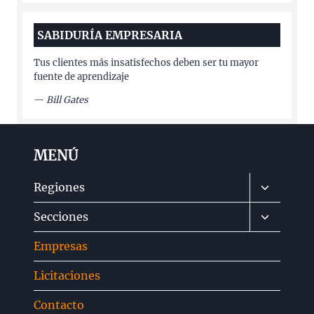
SABIDURÍA EMPRESARIA
Tus clientes más insatisfechos deben ser tu mayor
fuente de aprendizaje
—
Bill Gates
MENÚ
Alternar
Regiones
menú
Alternar
Secciones
hijo
menú
Empresas
hijo
Licitaciones
Contacto