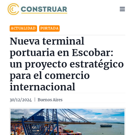
Saltar
al
contenido
ACTUALIDAD
PORTADA
Nueva terminal
portuaria en Escobar:
un proyecto estratégico
para el comercio
internacional
30/12/2024
Buenos Aires