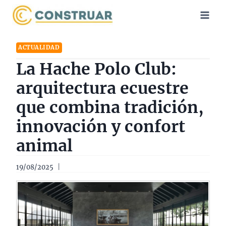
Saltar
al
contenido
ACTUALIDAD
La Hache Polo Club:
arquitectura ecuestre
que combina tradición,
innovación y confort
animal
19/08/2025