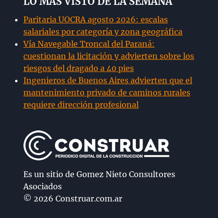
LO MÁS VISTO DE LA SEMANA
Paritaria UOCRA agosto 2026: escalas
salariales por categoría y zona geográfica
Vía Navegable Troncal del Paraná:
cuestionan la licitación y advierten sobre los
riesgos del dragado a 40 pies
Ingenieros de Buenos Aires advierten que el
mantenimiento privado de caminos rurales
requiere dirección profesional
Es un sitio de Gomez Nieto Consultores
Asociados
© 2026 Construar.com.ar