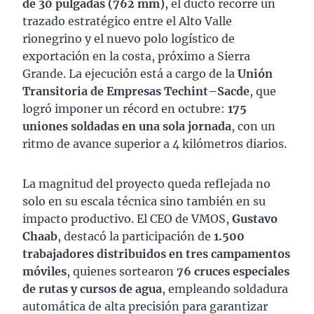
de 30 pulgadas (762 mm)
, el ducto recorre un
trazado estratégico entre el Alto Valle
rionegrino y el nuevo polo logístico de
exportación en la costa, próximo a Sierra
Grande. La ejecución está a cargo de la
Unión
Transitoria de Empresas Techint–Sacde
, que
logró imponer un récord en octubre:
175
uniones soldadas en una sola jornada
, con un
ritmo de avance superior a 4 kilómetros diarios.
La magnitud del proyecto queda reflejada no
solo en su escala técnica sino también en su
impacto productivo. El CEO de VMOS,
Gustavo
Chaab
, destacó la participación de
1.500
trabajadores distribuidos en tres campamentos
móviles
, quienes sortearon
76 cruces especiales
de rutas y cursos de agua
, empleando soldadura
automática de alta precisión para garantizar