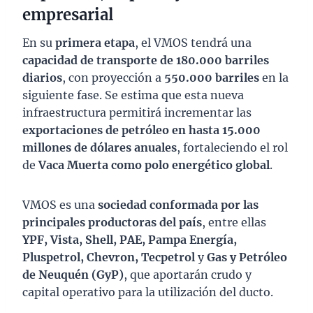
empresarial
En su
primera etapa
, el VMOS tendrá una
capacidad de transporte de 180.000 barriles
diarios
, con proyección a
550.000 barriles
en la
siguiente fase. Se estima que esta nueva
infraestructura permitirá incrementar las
exportaciones de petróleo en hasta 15.000
millones de dólares anuales
, fortaleciendo el rol
de
Vaca Muerta como polo energético global
.
VMOS es una
sociedad conformada por las
principales productoras del país
, entre ellas
YPF, Vista, Shell, PAE, Pampa Energía,
Pluspetrol, Chevron, Tecpetrol
y
Gas y Petróleo
de Neuquén (GyP)
, que aportarán crudo y
capital operativo para la utilización del ducto.