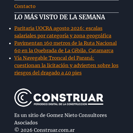
Contacto
LO MÁS VISTO DE LA SEMANA
Paritaria UOCRA agosto 2026: escalas
salariales por categoría y zona geográfica
Pavimentan 160 metros de la Ruta Nacional
60 en la Quebrada de La Cébila, Catamarca
Vía Navegable Troncal del Paraná:
cuestionan la licitación y advierten sobre los
riesgos del dragado a 40 pies
Es un sitio de Gomez Nieto Consultores
Asociados
© 2026 Construar.com.ar