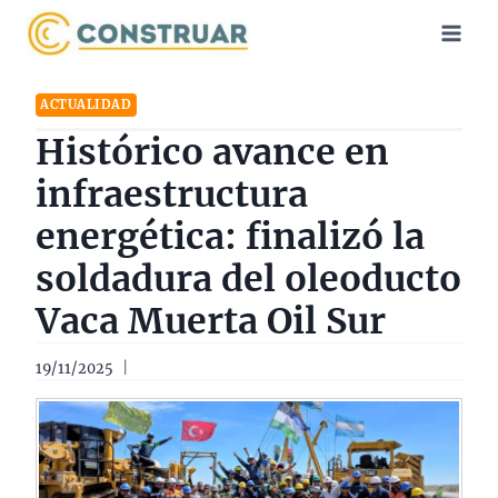
Saltar
al
contenido
ACTUALIDAD
Histórico avance en
infraestructura
energética: finalizó la
soldadura del oleoducto
Vaca Muerta Oil Sur
19/11/2025