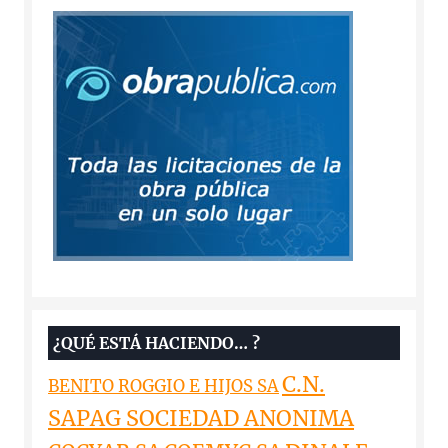
¿QUÉ ESTÁ HACIENDO… ?
C.N.
BENITO ROGGIO E HIJOS SA
SAPAG SOCIEDAD ANONIMA