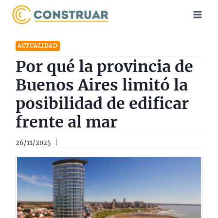
Saltar
al
contenido
ACTUALIDAD
Por qué la provincia de
Buenos Aires limitó la
posibilidad de edificar
frente al mar
26/11/2025