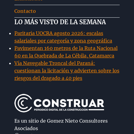
Contacto
LO MÁS VISTO DE LA SEMANA
Paritaria UOCRA agosto 2026: escalas
salariales por categoría y zona geográfica
Pavimentan 160 metros de la Ruta Nacional
60 en la Quebrada de La Cébila, Catamarca
Vía Navegable Troncal del Paraná:
cuestionan la licitación y advierten sobre los
riesgos del dragado a 40 pies
Es un sitio de Gomez Nieto Consultores
Asociados