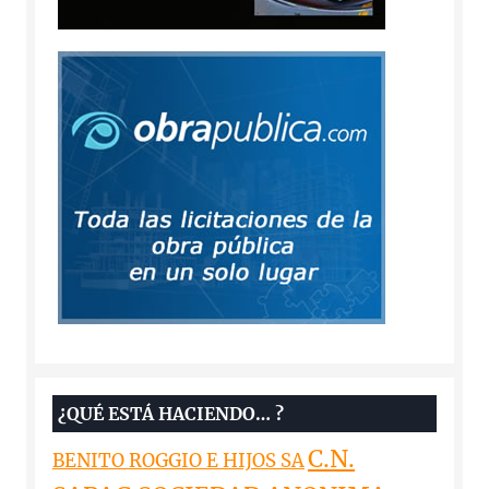
¿QUÉ ESTÁ HACIENDO… ?
C.N.
BENITO ROGGIO E HIJOS SA