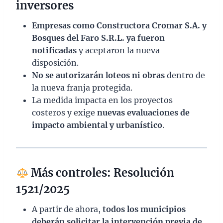
inversores
Empresas como Constructora Cromar S.A. y
Bosques del Faro S.R.L. ya fueron
notificadas
y aceptaron la nueva
disposición.
No se autorizarán loteos ni obras
dentro de
la nueva franja protegida.
La medida impacta en los proyectos
costeros y exige
nuevas evaluaciones de
impacto ambiental y urbanístico
.
Más controles: Resolución
1521/2025
A partir de ahora,
todos los municipios
deberán solicitar la intervención previa de