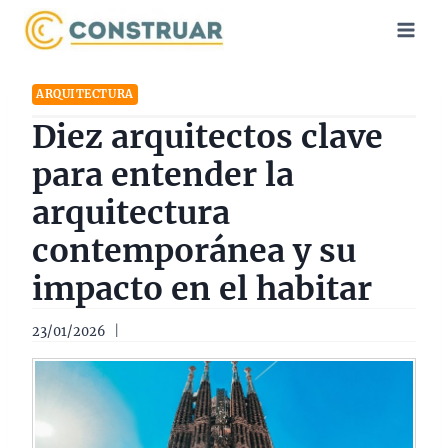
Saltar
al
contenido
ARQUITECTURA
Diez arquitectos clave
para entender la
arquitectura
contemporánea y su
impacto en el habitar
23/01/2026