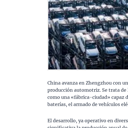
China avanza en Zhengzhou con un c
producción automotriz. Se trata de 
como una «fábrica-ciudad» capaz de
baterías, el armado de vehículos eléc
El desarrollo, ya operativo en dive
significativa la producción anual de