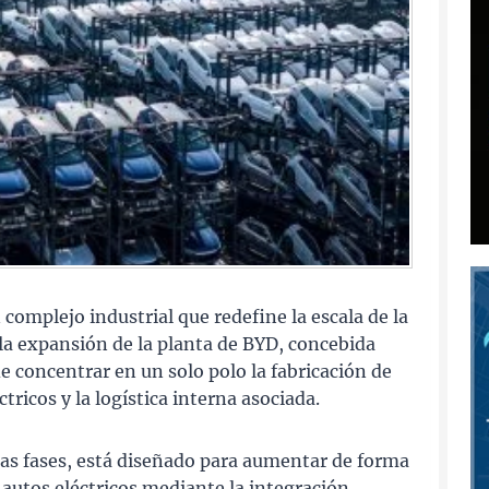
omplejo industrial que redefine la escala de la
la expansión de la planta de BYD, concebida
 concentrar en un solo polo la fabricación de
tricos y la logística interna asociada.
rsas fases, está diseñado para aumentar de forma
 autos eléctricos mediante la integración