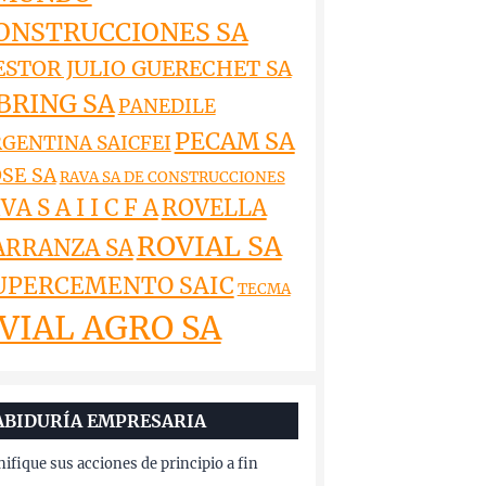
ONSTRUCCIONES SA
ESTOR JULIO GUERECHET SA
BRING SA
PANEDILE
PECAM SA
GENTINA SAICFEI
SE SA
RAVA SA DE CONSTRUCCIONES
VA S A I I C F A
ROVELLA
ROVIAL SA
ARRANZA SA
UPERCEMENTO SAIC
TECMA
VIAL AGRO SA
ABIDURÍA EMPRESARIA
nifique sus acciones de principio a fin