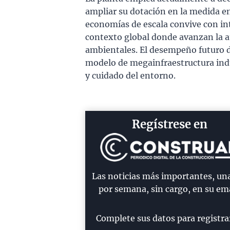
ampliar su dotación en la medida en
economías de escala convive con int
contexto global donde avanzan la 
ambientales. El desempeño futuro de
modelo de megainfraestructura indu
y cuidado del entorno.
Regístrese en
Las noticias más importantes, un
por semana, sin cargo, en su ema
Complete sus datos para registra