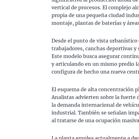
vertical de procesos. El complejo al
propia de una pequeña ciudad indust
montaje, plantas de baterías y área
Desde el punto de vista urbanístico
trabajadores, canchas deportivas y s
Este modelo busca asegurar continu
y articulando en un mismo predio la
configura de hecho una nueva centr
El esquema de alta concentración pl
Analistas advierten sobre la fuerte
la demanda internacional de vehícul
industrial. También se señalan impa
al tratarse de una ocupación masiva 
La planta emplea actualmente a dec