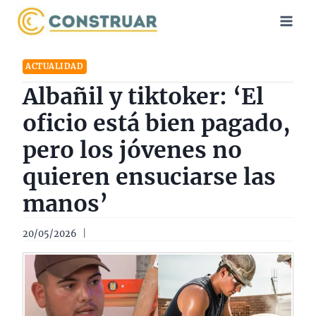
Saltar
al
contenido
ACTUALIDAD
Albañil y tiktoker: ‘El
oficio está bien pagado,
pero los jóvenes no
quieren ensuciarse las
manos’
20/05/2026