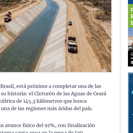
 Brasil, está próximo a completar una de las
 su historia: el Cinturón de las Aguas de Ceará
hídrica de 145,3 kilómetros que busca
una de las regiones más áridas del país.
un avance físico del 91%, con finalización
stema capta agua en la presa de Jati,