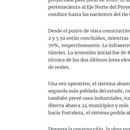
perteneciente al Eje Norte del Proye
conduce hasta las nacientes del río 
Desde el punto de vista constructivo
2 y 5 ya están concluidos, mientras 
70%, respectivamente. La infraestruc
túneles. La inversión inicial fue de
técnica de los dos últimos lotes el
de reales.
Una vez operativo, el sistema abaste
segunda más poblada del estado, c
también prevé usos industriales, tur
directa abarca 24 municipios y más 
hacia Fortaleza, el sistema podría 
Durante la construcción, la obra mo