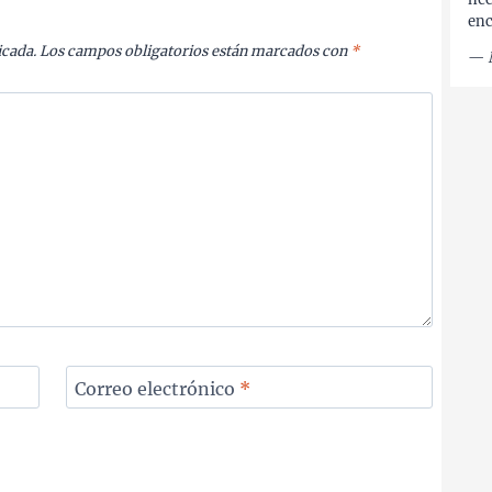
enc
icada.
Los campos obligatorios están marcados con
*
—
Correo electrónico
*