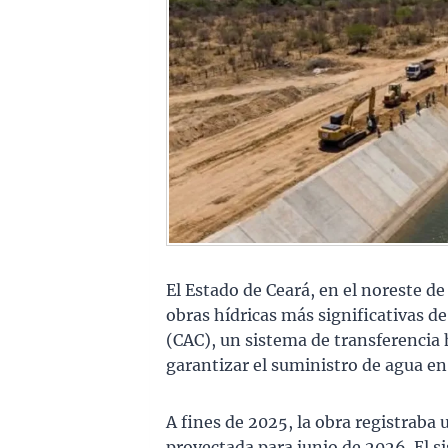
El Estado de Ceará, en el noreste de
obras hídricas más significativas de
(CAC), un sistema de transferencia 
garantizar el suministro de agua en 
A fines de 2025, la obra registraba 
proyectada para junio de 2026. El si