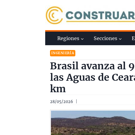
Saltar
al
contenido
Regiones
Secciones
E
INGENIERÍA
Brasil avanza al 
las Aguas de Cear
km
28/05/2026