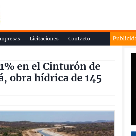
Publicid
mpresas
Licitaciones
Contacto
91% en el Cinturón de
á, obra hídrica de 145