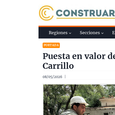
Saltar
al
contenido
Regiones
Secciones
E
PORTADA
Puesta en valor 
Carrillo
08/05/2026