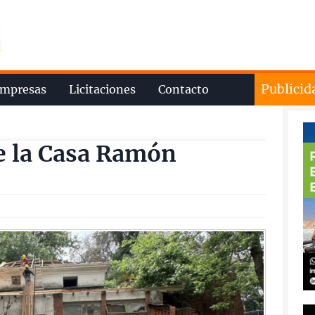
Publicid
mpresas
Licitaciones
Contacto
de la Casa Ramón