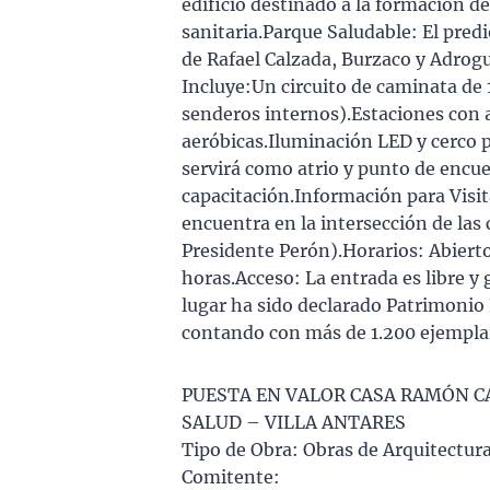
edificio destinado a la formación de
sanitaria.Parque Saludable: El predi
de Rafael Calzada, Burzaco y Adro
Incluye:Un circuito de caminata de 
senderos internos).Estaciones con a
aeróbicas.Iluminación LED y cerco 
servirá como atrio y punto de encue
capacitación.Información para Visi
encuentra en la intersección de las
Presidente Perón).Horarios: Abiert
horas.Acceso: La entrada es libre y 
lugar ha sido declarado Patrimonio 
contando con más de 1.200 ejemplar
PUESTA EN VALOR CASA RAMÓN CA
SALUD – VILLA ANTARES
Tipo de Obra: Obras de Arquitectur
Comitente: