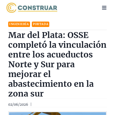
Saltar
al
contenido
INGENIERÍA
PORTADA
Mar del Plata: OSSE
completó la vinculación
entre los acueductos
Norte y Sur para
mejorar el
abastecimiento en la
zona sur
02/06/2026