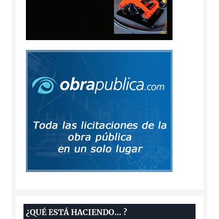
¿QUÉ ESTÁ HACIENDO… ?