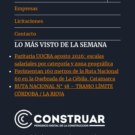
menú
Empresas
hijo
Licitaciones
Contacto
LO MÁS VISTO DE LA SEMANA
Paritaria UOCRA agosto 2026: escalas
salariales por categoría y zona geográfica
Pavimentan 160 metros de la Ruta Nacional
60 en la Quebrada de La Cébila, Catamarca
RUTA NACIONAL N° 38 – TRAMO LÍMITE
CÓRDOBA / LA RIOJA