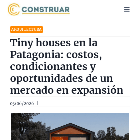
Saltar
al
contenido
ARQUITECTURA
Tiny houses en la
Patagonia: costos,
condicionantes y
oportunidades de un
mercado en expansión
03/06/2026