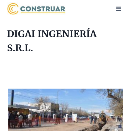
Saltar
al
contenido
DIGAI INGENIERÍA
S.R.L.