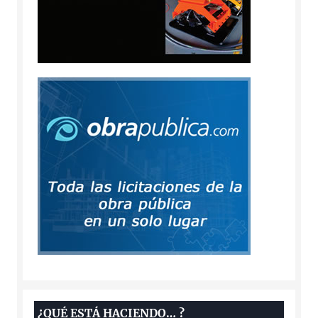
¿QUÉ ESTÁ HACIENDO… ?