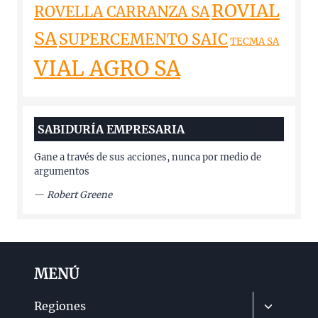
ROVIAL
ROVELLA CARRANZA SA
SA
SUPERCEMENTO SAIC
TECMA SA
VIAL AGRO SA
SABIDURÍA EMPRESARIA
Gane a través de sus acciones, nunca por medio de
argumentos
—
Robert Greene
MENÚ
Alternar
Regiones