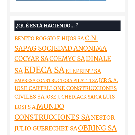
¿QUÉ ESTÁ HACIENDO… ?
C.N.
BENITO ROGGIO E HIJOS SA
SAPAG SOCIEDAD ANONIMA
DINALE
COCYAR SA
COEMYC SA
EDECA SA
SA
ELEPRINT SA
JCR S. A.
EMPRESA CONSTRUCTORA PILATTI SA
JOSE CARTELLONE CONSTRUCCIONES
CIVILES SA
LUIS
JOSE J. CHEDIACK SAICA
MUNDO
LOSI S A
CONSTRUCCIONES SA
NESTOR
OBRING SA
JULIO GUERECHET SA