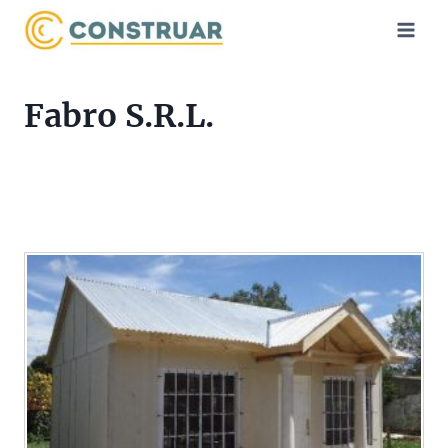
Saltar
al
contenido
Fabro S.R.L.