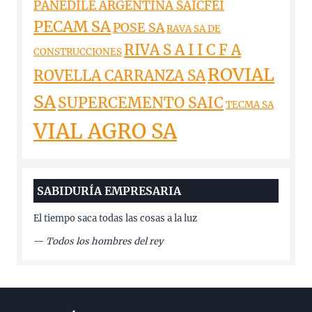
PANEDILE ARGENTINA SAICFEI
PECAM SA
POSE SA
RAVA SA DE
RIVA S A I I C F A
CONSTRUCCIONES
ROVIAL
ROVELLA CARRANZA SA
SA
SUPERCEMENTO SAIC
TECMA SA
VIAL AGRO SA
SABIDURÍA EMPRESARIA
El tiempo saca todas las cosas a la luz
—
Todos los hombres del rey