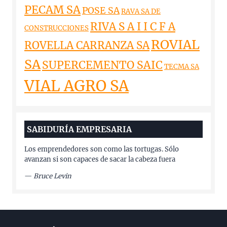
PECAM SA
POSE SA
RAVA SA DE
RIVA S A I I C F A
CONSTRUCCIONES
ROVIAL
ROVELLA CARRANZA SA
SA
SUPERCEMENTO SAIC
TECMA SA
VIAL AGRO SA
SABIDURÍA EMPRESARIA
Los emprendedores son como las tortugas. Sólo
avanzan si son capaces de sacar la cabeza fuera
—
Bruce Levin