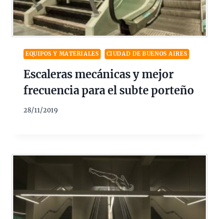
EQUIPOS Y MATERIALES
CIUDAD DE BUENOS AIRES
Escaleras mecánicas y mejor
frecuencia para el subte porteño
28/11/2019