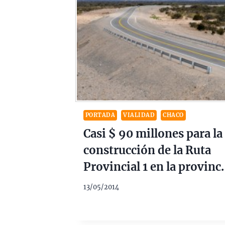
PORTADA
VIALIDAD
CHACO
Casi $ 90 millones para la
construcción de la Ruta
Provincial 1 en la provinc
de Chaco
13/05/2014