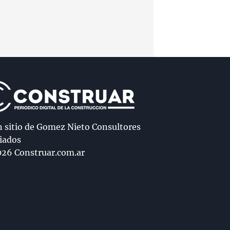
n sitio de Gomez Nieto Consultores
iados
26 Construar.com.ar