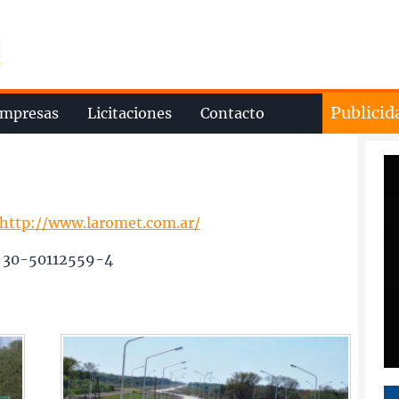
Publicid
mpresas
Licitaciones
Contacto
http://www.laromet.com.ar/
 30-50112559-4