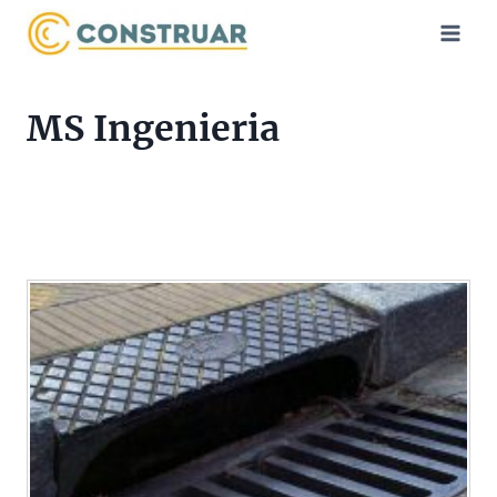
Saltar
al
contenido
MS Ingenieria