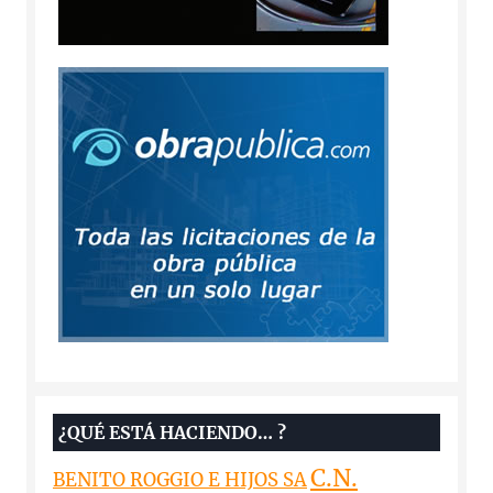
¿QUÉ ESTÁ HACIENDO… ?
C.N.
BENITO ROGGIO E HIJOS SA