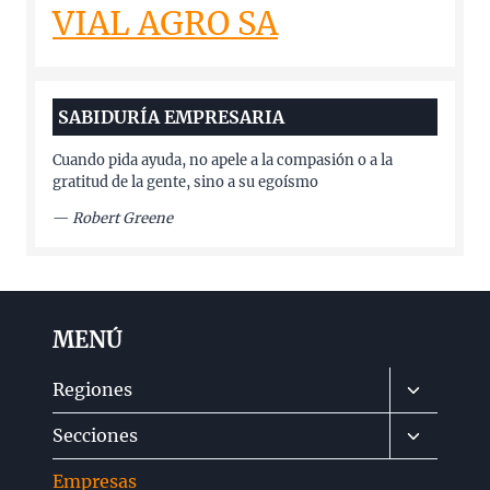
VIAL AGRO SA
SABIDURÍA EMPRESARIA
Cuando pida ayuda, no apele a la compasión o a la
gratitud de la gente, sino a su egoísmo
—
Robert Greene
MENÚ
Alternar
Regiones
menú
Alternar
Secciones
hijo
menú
Empresas
hijo