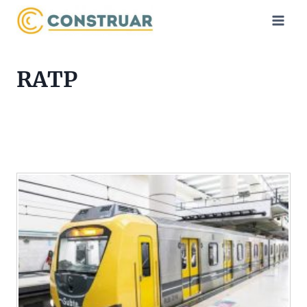
Saltar
al
contenido
RATP