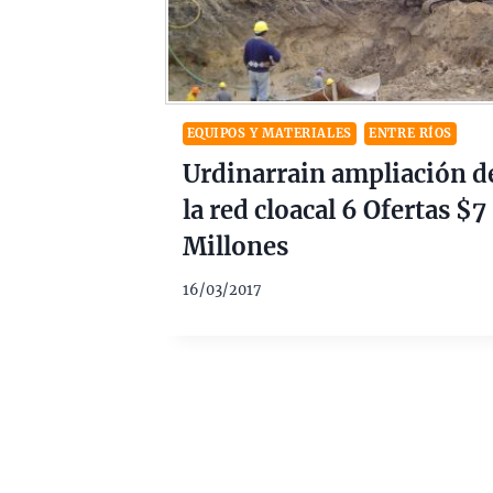
EQUIPOS Y MATERIALES
ENTRE RÍOS
Urdinarrain ampliación d
la red cloacal 6 Ofertas $7
Millones
16/03/2017