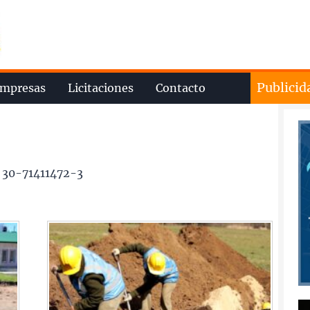
Publicid
mpresas
Licitaciones
Contacto
 30-71411472-3