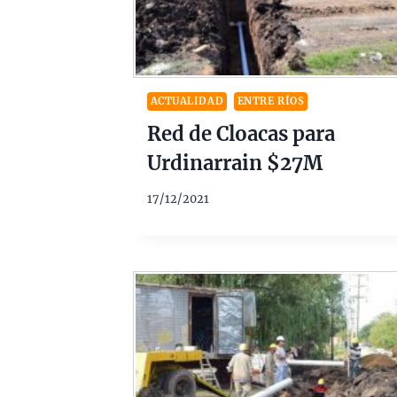
ACTUALIDAD
ENTRE RÍOS
Red de Cloacas para
Urdinarrain $27M
17/12/2021