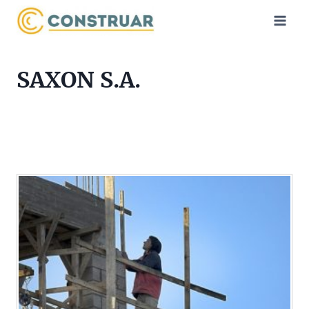
Saltar
al
contenido
SAXON S.A.