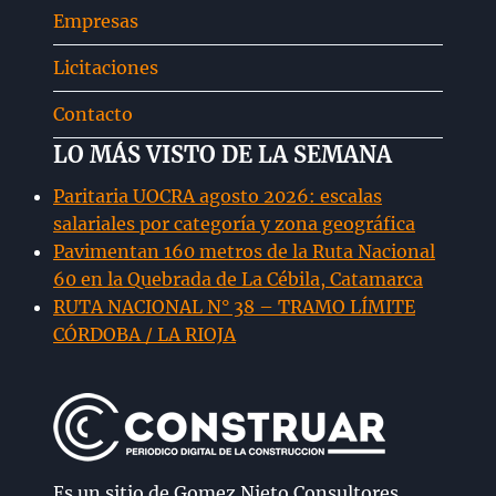
Empresas
hijo
Licitaciones
Contacto
LO MÁS VISTO DE LA SEMANA
Paritaria UOCRA agosto 2026: escalas
salariales por categoría y zona geográfica
Pavimentan 160 metros de la Ruta Nacional
60 en la Quebrada de La Cébila, Catamarca
RUTA NACIONAL N° 38 – TRAMO LÍMITE
CÓRDOBA / LA RIOJA
Es un sitio de Gomez Nieto Consultores