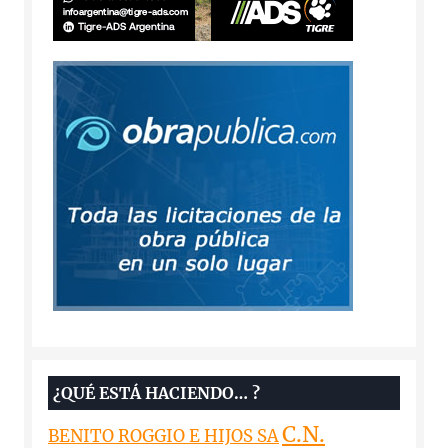
¿QUÉ ESTÁ HACIENDO… ?
C.N.
BENITO ROGGIO E HIJOS SA