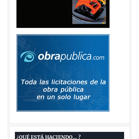
¿QUÉ ESTÁ HACIENDO… ?