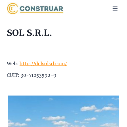
Saltar
al
contenido
SOL S.R.L.
Web:
http://delsolsrl.com/
CUIT: 30-71053592-9