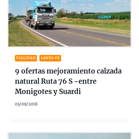
VIALIDAD
SANTA FE
9 ofertas mejoramiento calzada
natural Ruta 76 S -entre
Monigotes y Suardi
03/09/2018