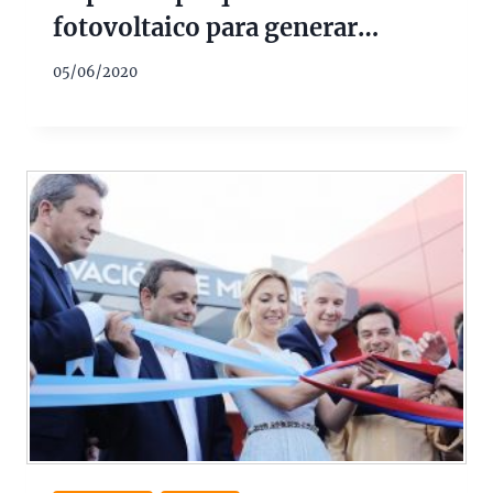
fotovoltaico para generar
energía
05/06/2020