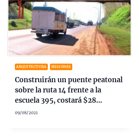
ARQUITECTURA
MISIONES
Construirán un puente peatonal
sobre la ruta 14 frente a la
escuela 395, costará $28
millones
09/08/2021