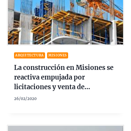
ARQUITECTURA
MISIONES
La construcción en Misiones se
reactiva empujada por
licitaciones y venta de
materiales
26/02/2020