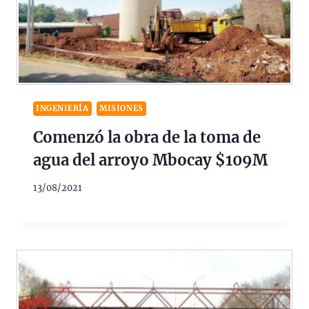
INGENIERÍA
MISIONES
Comenzó la obra de la toma de
agua del arroyo Mbocay $109M
13/08/2021