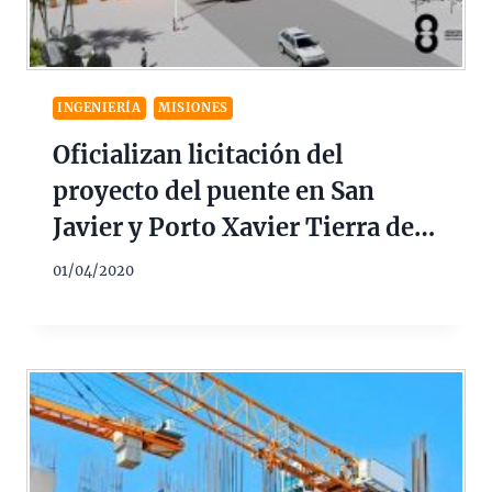
INGENIERÍA
MISIONES
Oficializan licitación del
proyecto del puente en San
Javier y Porto Xavier Tierra del
Fuego
01/04/2020