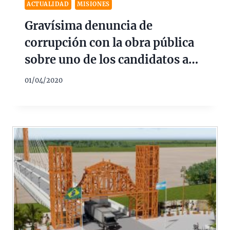
ACTUALIDAD
MISIONES
Gravísima denuncia de
corrupción con la obra pública
sobre uno de los candidatos a
presidir el EBY
01/04/2020