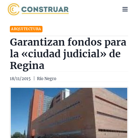
Saltar
al
contenido
ARQUITECTURA
Garantizan fondos para
la «ciudad judicial» de
Regina
18/11/2015
Río Negro